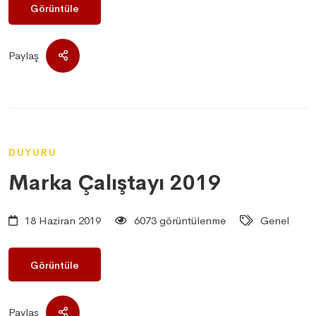
Görüntüle
Paylaş
DUYURU
Marka Çalıştayı 2019
18 Haziran 2019
6073 görüntülenme
Genel
Görüntüle
Paylaş