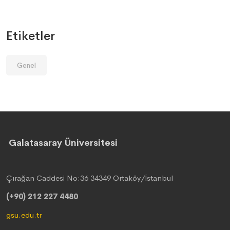
Etiketler
Genel
Galatasaray Üniversitesi
Çırağan Caddesi No:36 34349 Ortaköy/İstanbul
(+90) 212 227 4480
gsu.edu.tr