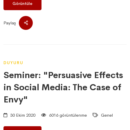
Görüntüle
Paylaş
DUYURU
Seminer: "Persuasive Effects
in Social Media: The Case of
Envy"
30 Ekim 2020
6016 görüntülenme
Genel