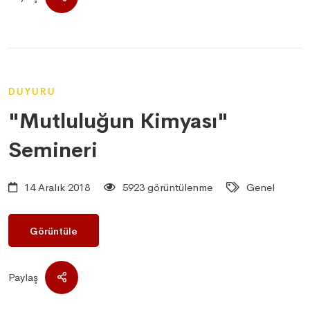
DUYURU
"Mutluluğun Kimyası"
Semineri
14 Aralık 2018
5923 görüntülenme
Genel
Görüntüle
Paylaş