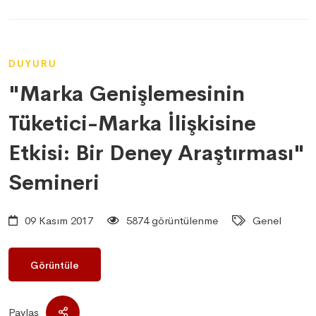
DUYURU
"Marka Genişlemesinin
Tüketici-Marka İlişkisine
Etkisi: Bir Deney Araştırması"
Semineri
09 Kasım 2017
5874 görüntülenme
Genel
Görüntüle
Paylaş